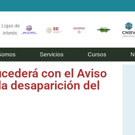
Ligas de
interés:
Somos
Servicios
Cursos
N
ederá con el Aviso
la desaparición del