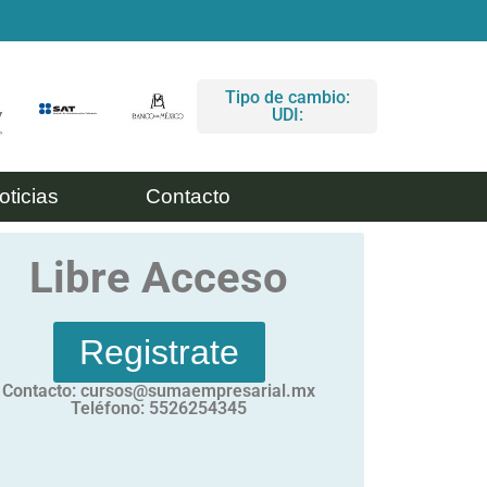
Tipo de cambio:
UDI:
oticias
Contacto
Libre Acceso
Registrate
Contacto: cursos@sumaempresarial.mx
Teléfono: 5526254345