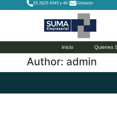
55 2625 4345 y 46 |
Contacto
Inicio
Quienes 
Author:
admin