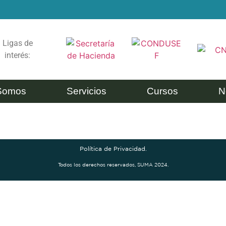
Ligas de
interés:
Somos
Servicios
Cursos
N
Política de Privacidad.
Todos los derechos reservados, SUMA 2024.