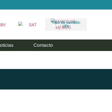
Tipo de cambio:
UDI:
oticias
Contacto